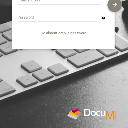
Password
Ho dimenticato la password